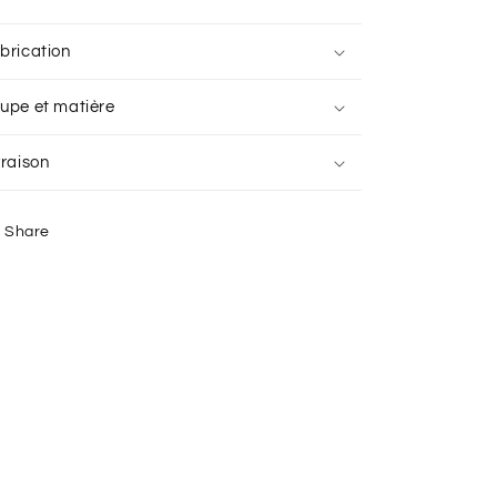
brication
upe et matière
vraison
Share